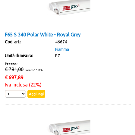
F65 S 340 Polar White - Royal Grey
Cod. art.:
46674
Fiamma
Unità di misura:
PZ
Prezzo:
€ 791,00
Sconto 11.8%
€
697,89
Iva inclusa (22%)