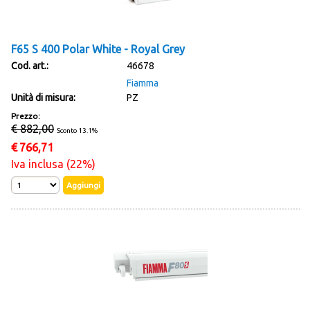
F65 S 400 Polar White - Royal Grey
Cod. art.:
46678
Fiamma
Unità di misura:
PZ
Prezzo:
€ 882,00
Sconto 13.1%
€
766,71
Iva inclusa (22%)