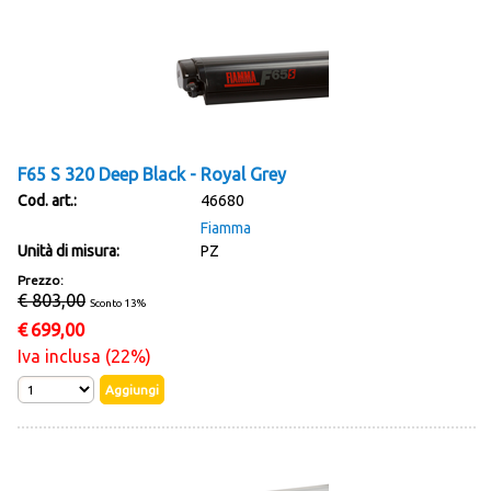
F65 S 320 Deep Black - Royal Grey
Cod. art.:
46680
Fiamma
Unità di misura:
PZ
Prezzo:
€ 803,00
Sconto 13%
€
699,00
Iva inclusa (22%)