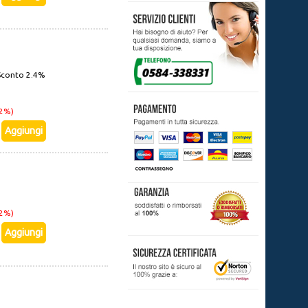
Sconto 2.4%
22%)
22%)