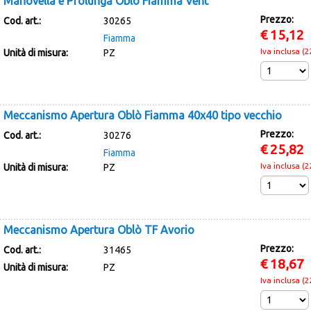
Manovella e Prolunga Oblò Fiamma Vent
Prezzo:
Cod. art.:
30265
€
15,12
Fiamma
Iva inclusa (
Unità di misura:
PZ
Meccanismo Apertura Oblò Fiamma 40x40 tipo vecchio
Prezzo:
Cod. art.:
30276
€
25,82
Fiamma
Iva inclusa (
Unità di misura:
PZ
Meccanismo Apertura Oblò TF Avorio
Prezzo:
Cod. art.:
31465
€
18,67
Unità di misura:
PZ
Iva inclusa (