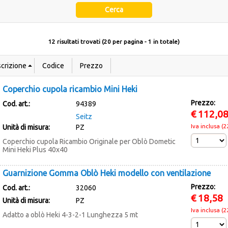
12 risultati trovati (20 per pagina - 1 in totale)
Coperchio cupola ricambio Mini Heki
Prezzo:
Cod. art.:
94389
€
112,0
Seitz
Iva inclusa (
Unità di misura:
PZ
Coperchio cupola Ricambio Originale per Oblò Dometic
Mini Heki Plus 40x40
Guarnizione Gomma Oblò Heki modello con ventilazione
Prezzo:
Cod. art.:
32060
€
18,58
Unità di misura:
PZ
Iva inclusa (
Adatto a oblò Heki 4-3-2-1 Lunghezza 5 mt