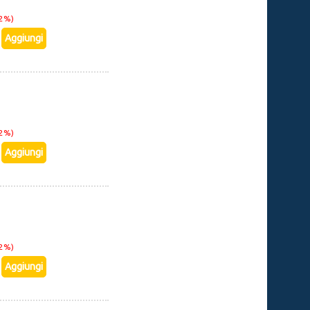
22%)
22%)
22%)