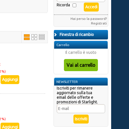
Ricorda
Hai perso la password?
Registrati
Finestra di ricambio
Carrello
Il carrello è vuoto
8
22%)
NEWSLETTER
Iscriviti per rimanere
aggiornato sulla tua
email delle offerte e
promozioni di Starlight.
22%)