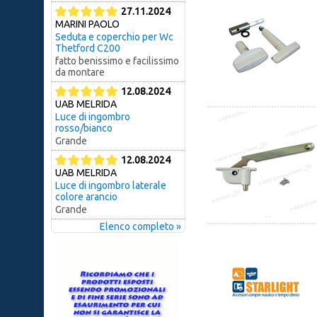
27.11.2024
MARINI PAOLO
Seduta e coperchio per Wc
Thetford C200
fatto benissimo e facilissimo
da montare
12.08.2024
UAB MELRIDA
Luce di ingombro
rosso/bianco
Grande
12.08.2024
UAB MELRIDA
Luce di ingombro laterale
colore arancio
Grande
Elenco completo »