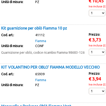
€
10,45
Unità di misura:
PZ
Iva inclusa (
Kit guarnizione per oblò Fiamma 10 pz
Prezzo:
Cod. art.:
41112
€
3,73
Fiamma
Iva inclusa (
Unità di misura:
CONF
Guarnizione per oblò, codice ricambio Fiamma 98683-126
KIT VOLANTINO PER OBLO' FIAMMA MODELLO VECCHIO
Prezzo:
Cod. art.:
65939
€
3,94
Fiamma
Iva inclusa (
Unità di misura:
PZ