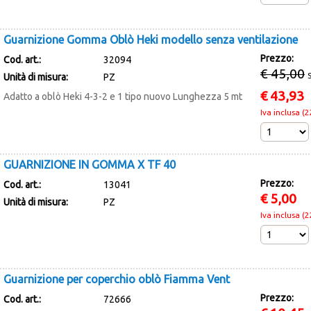
Guarnizione Gomma Oblò Heki modello senza ventilazione
Prezzo:
Cod. art.:
32094
€ 45,00
Unità di misura:
PZ
€
43,93
Adatto a oblò Heki 4-3-2 e 1 tipo nuovo Lunghezza 5 mt
Iva inclusa (
GUARNIZIONE IN GOMMA X TF 40
Prezzo:
Cod. art.:
13041
€
5,00
Unità di misura:
PZ
Iva inclusa (
Guarnizione per coperchio oblò Fiamma Vent
Prezzo:
Cod. art.:
72666