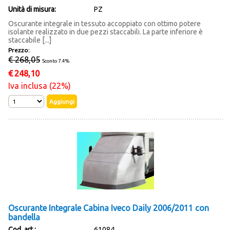
Unità di misura:
PZ
Oscurante integrale in tessuto accoppiato con ottimo potere
isolante realizzato in due pezzi staccabili. La parte inferiore è
staccabile [...]
Prezzo:
€ 268,05
Sconto 7.4%
€
248,10
Iva inclusa (22%)
Oscurante Integrale Cabina Iveco Daily 2006/2011 con
bandella
Cod. art.:
61084