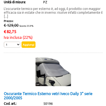
Unità di misura:
PZ
L'oscurante termico per esterno è, ad oggi, il prodotto con maggior
efficacia sia in estate che in inverno: risolve infatti completamente il
[...]
Prezzo:
€ 129,00
Sconto 35.9%
€
82,75
Iva inclusa (22%)
Oscurante Termico Esterno vetri Iveco Daily 3° serie
2000/2005
Cod. art.:
50196