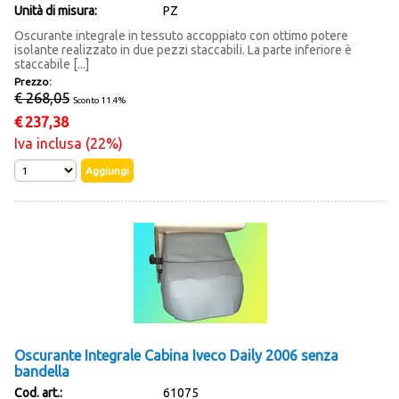
Unità di misura:
PZ
Oscurante integrale in tessuto accoppiato con ottimo potere
isolante realizzato in due pezzi staccabili. La parte inferiore è
staccabile [...]
Prezzo:
€ 268,05
Sconto 11.4%
€
237,38
Iva inclusa (22%)
Oscurante Integrale Cabina Iveco Daily 2006 senza
bandella
Cod. art.:
61075