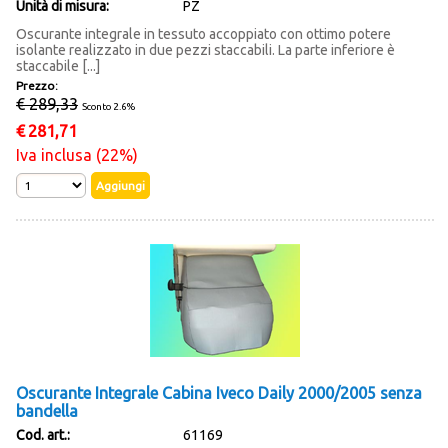
Unità di misura:
PZ
Oscurante integrale in tessuto accoppiato con ottimo potere
isolante realizzato in due pezzi staccabili. La parte inferiore è
staccabile [...]
Prezzo:
€ 289,33
Sconto 2.6%
€
281,71
Iva inclusa (22%)
Oscurante Integrale Cabina Iveco Daily 2000/2005 senza
bandella
Cod. art.:
61169