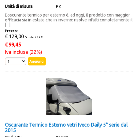
Unità di misura:
PZ
L'oscurante termico per esterno è, ad oggi, il prodotto con maggior
efficacia sia in estate che in inverno: risolve infatti completamente il
[...]
Prezzo:
€ 129,00
Sconto 22.9%
€
99,45
Iva inclusa (22%)
Oscurante Termico Esterno vetri Iveco Daily 5° serie dal
2015