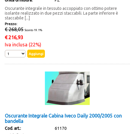
Unità di misura:
PZ
Oscurante integrale in tessuto accoppiato con ottimo potere
isolante realizzato in due pezzi staccabili. La parte inferiore è
staccabile [...]
Prezzo:
€ 268,05
Sconto 19.1%
€
216,93
Iva inclusa (22%)
Oscurante Integrale Cabina Iveco Daily 2000/2005 con
bandella
Cod. art.:
61170