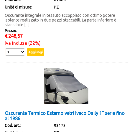
Unità di misura:
PZ
Oscurante integrale in tessuto accoppiato con ottimo potere
isolante realizzato in due pezzi staccabili. La parte inferiore è
staccabile [...]
Prezzo:
€
248,57
Iva inclusa (22%)
Oscurante Termico Esterno vetri Iveco Daily 1° serie fino
al 1986
Cod. art.:
93173