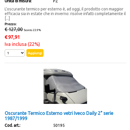
Unità di misura:
PZ
L'oscurante termico per esterno è, ad oggi, il prodotto con maggior
efficacia sia in estate che in inverno: risolve infatti completamente il
[...]
Prezzo:
€ 127,00
Sconto 22.9%
€
97,91
Iva inclusa (22%)
Oscurante Termico Esterno vetri Iveco Daily 2° serie
1987/1999
Cod. art.:
50195