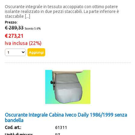
Oscurante integrale in tessuto accoppiato con ottimo potere
isolante realizzato in due pezzi staccabili. La parte inferiore è
staccabile [...]
Prezzo:
€ 289,33
Sconto 5.6%
€
273,21
Iva inclusa (22%)
Oscurante Integrale Cabina Iveco Daily 1986/1999 senza
bandella
Cod. art.:
61311