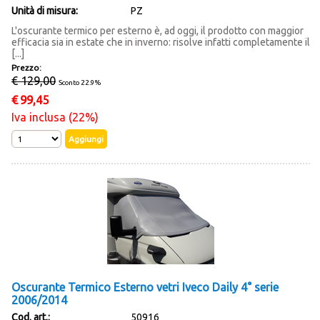
Unità di misura:
PZ
L'oscurante termico per esterno è, ad oggi, il prodotto con maggior
efficacia sia in estate che in inverno: risolve infatti completamente il
[...]
Prezzo:
€ 129,00
Sconto 22.9%
€
99,45
Iva inclusa (22%)
Oscurante Termico Esterno vetri Iveco Daily 4° serie
2006/2014
Cod. art.:
50916