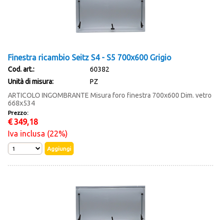
Finestra ricambio Seitz S4 - S5 700x600 Grigio
Cod. art.:
60382
Unità di misura:
PZ
ARTICOLO INGOMBRANTE Misura foro finestra 700x600 Dim. vetro
668x534
Prezzo:
€
349,18
Iva inclusa (22%)