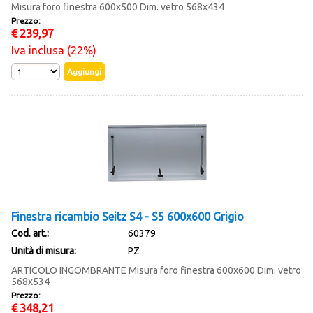
Misura foro finestra 600x500 Dim. vetro 568x434
Prezzo:
€
239,97
Iva inclusa (22%)
Finestra ricambio Seitz S4 - S5 600x600 Grigio
Cod. art.:
60379
Unità di misura:
PZ
ARTICOLO INGOMBRANTE Misura foro finestra 600x600 Dim. vetro
568x534
Prezzo:
€
348,21