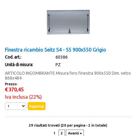
Finestra ricambio Seitz S4 - S5 900x550 Grigio
Cod. art.:
60386
Unità di misura:
PZ
ARTICOLO INGOMBRANTE Misura foro finestra 900x550 Dim. vetro
868x484
Prezzo:
€
370,45
Iva inclusa (22%)
29 risultati trovati (20 per pagina - 2 in totale)
1
2
Avanti »