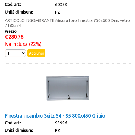
Cod. art.:
60383
Unità di misura:
PZ
ARTICOLO INGOMBRANTE Misura foro finestra 750x600 Dim. vetro
718x534
Prezzo:
€
280,76
Iva inclusa (22%)
Finestra ricambio Seitz S4 - S5 800x450 Grigio
Cod. art.:
93996
Unità di misura:
PZ