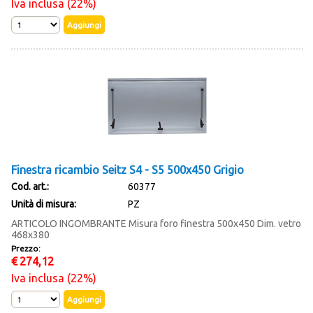
Iva inclusa (22%)
Finestra ricambio Seitz S4 - S5 500x450 Grigio
Cod. art.:
60377
Unità di misura:
PZ
ARTICOLO INGOMBRANTE Misura foro finestra 500x450 Dim. vetro
468x380
Prezzo:
€
274,12
Iva inclusa (22%)