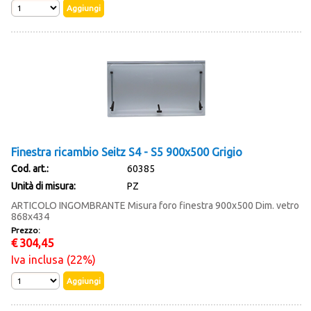
Finestra ricambio Seitz S4 - S5 900x500 Grigio
Cod. art.:
60385
Unità di misura:
PZ
ARTICOLO INGOMBRANTE Misura foro finestra 900x500 Dim. vetro
868x434
Prezzo:
€
304,45
Iva inclusa (22%)