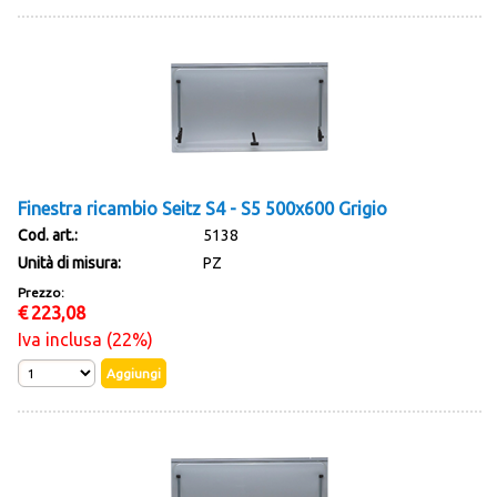
Finestra ricambio Seitz S4 - S5 500x600 Grigio
Cod. art.:
5138
Unità di misura:
PZ
Prezzo:
€
223,08
Iva inclusa (22%)