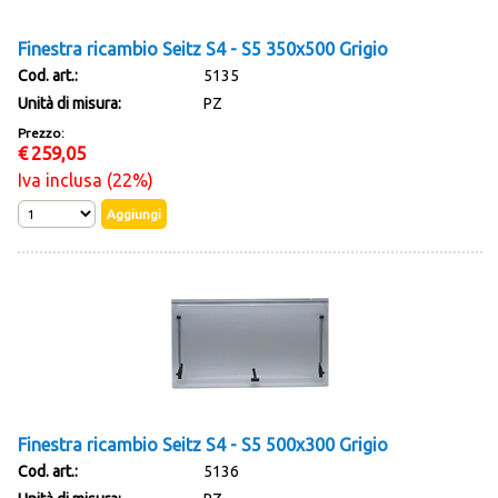
Finestra ricambio Seitz S4 - S5 350x500 Grigio
Cod. art.:
5135
Unità di misura:
PZ
Prezzo:
€
259,05
Iva inclusa (22%)
Finestra ricambio Seitz S4 - S5 500x300 Grigio
Cod. art.:
5136