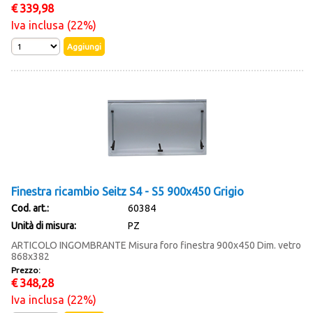
€
339,98
Iva inclusa (22%)
Finestra ricambio Seitz S4 - S5 900x450 Grigio
Cod. art.:
60384
Unità di misura:
PZ
ARTICOLO INGOMBRANTE Misura foro finestra 900x450 Dim. vetro
868x382
Prezzo:
€
348,28
Iva inclusa (22%)