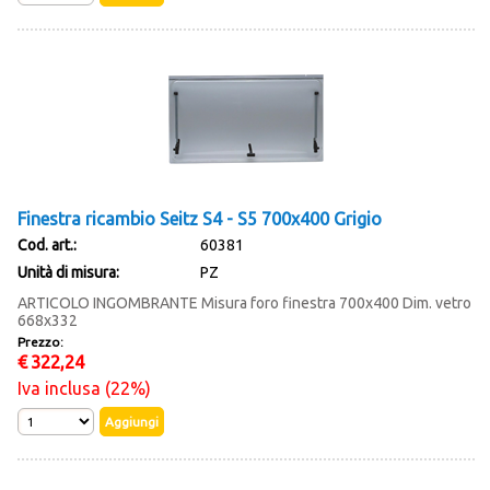
Finestra ricambio Seitz S4 - S5 700x400 Grigio
Cod. art.:
60381
Unità di misura:
PZ
ARTICOLO INGOMBRANTE Misura foro finestra 700x400 Dim. vetro
668x332
Prezzo:
€
322,24
Iva inclusa (22%)