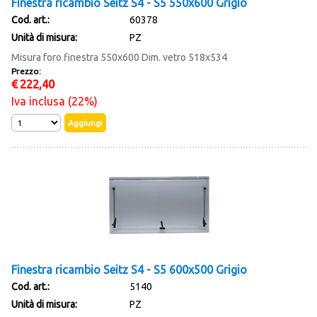
Finestra ricambio Seitz S4 - S5 550x600 Grigio
Cod. art.:
60378
Unità di misura:
PZ
Misura foro finestra 550x600 Dim. vetro 518x534
Prezzo:
€
222,40
Iva inclusa (22%)
Finestra ricambio Seitz S4 - S5 600x500 Grigio
Cod. art.:
5140
Unità di misura:
PZ