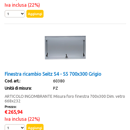
Iva inclusa (22%)
Finestra ricambio Seitz S4 - S5 700x300 Grigio
Cod. art.:
60380
Unità di misura:
PZ
ARTICOLO INGOMBRANTE Misura foro finestra 700x300 Dim. vetro
668x232
Prezzo:
€
265,94
Iva inclusa (22%)