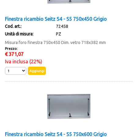
Finestra ricambio Seitz S4 - S5 750x450 Grigio
Cod. art.:
72458
Unità di misura:
PZ
Misura foro finestra 750x450 Dim. vetro 718x382 mm
Prezzo:
€
371,07
Iva inclusa (22%)
Finestra ricambio Seitz S4 - S5 750x600 Grigio