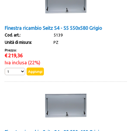
Finestra ricambio Seitz S4 - S5 550x580 Grigio
Cod. art.:
5139
Unità di misura:
PZ
Prezzo:
€
219,36
Iva inclusa (22%)