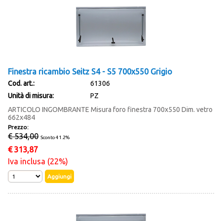
Finestra ricambio Seitz S4 - S5 700x550 Grigio
Cod. art.:
61306
Unità di misura:
PZ
ARTICOLO INGOMBRANTE Misura foro finestra 700x550 Dim. vetro
662x484
Prezzo:
€ 534,00
Sconto 41.2%
€
313,87
Iva inclusa (22%)