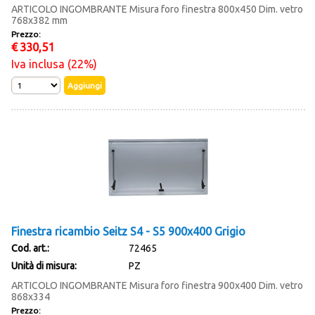
ARTICOLO INGOMBRANTE Misura foro finestra 800x450 Dim. vetro
768x382 mm
Prezzo:
€
330,51
Iva inclusa (22%)
Finestra ricambio Seitz S4 - S5 900x400 Grigio
Cod. art.:
72465
Unità di misura:
PZ
ARTICOLO INGOMBRANTE Misura foro finestra 900x400 Dim. vetro
868x334
Prezzo: