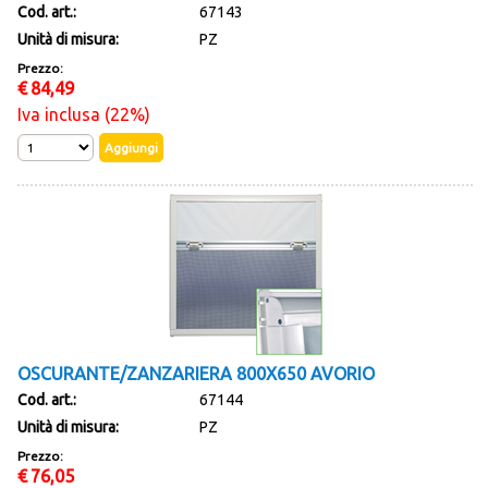
Cod. art.:
67143
Unità di misura:
PZ
Prezzo:
€
84,49
Iva inclusa (22%)
OSCURANTE/ZANZARIERA 800X650 AVORIO
Cod. art.:
67144
Unità di misura:
PZ
Prezzo:
€
76,05