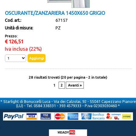
OSCURANTE/ZANZARIERA 1450X650 GRIGIO
Cod. art.:
67157
Unità di misura:
PZ
Prezzo:
€
126,51
Iva inclusa (22%)
28 risultati trovati (20 per pagina - 2 in totale)
1
2
Avanti »
* Starlight di Bonuccelli Luca - Via dei Calzolai, 92 - 55041 Capezzano Pianore
(LU) - Tel. 0584 338331 - 393 4579333 - P.iva 02303030460 *