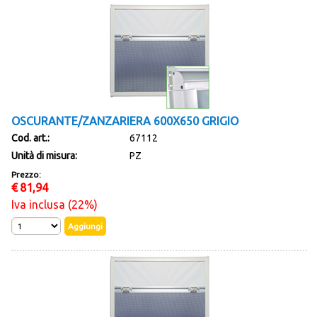
OSCURANTE/ZANZARIERA 600X650 GRIGIO
Cod. art.:
67112
Unità di misura:
PZ
Prezzo:
€
81,94
Iva inclusa (22%)