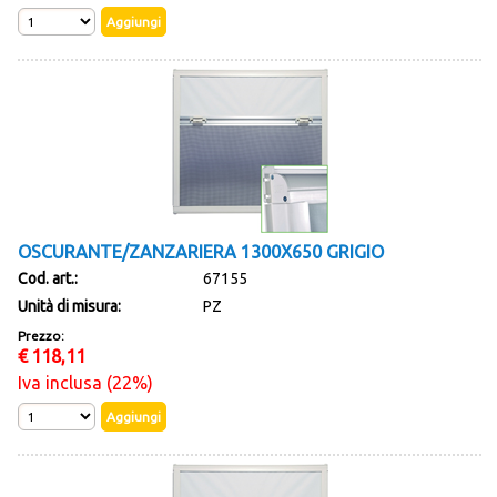
OSCURANTE/ZANZARIERA 1300X650 GRIGIO
Cod. art.:
67155
Unità di misura:
PZ
Prezzo:
€
118,11
Iva inclusa (22%)