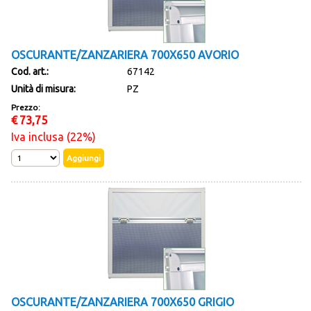
OSCURANTE/ZANZARIERA 700X650 AVORIO
Cod. art.:
67142
Unità di misura:
PZ
Prezzo:
€
73,75
Iva inclusa (22%)
OSCURANTE/ZANZARIERA 700X650 GRIGIO