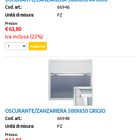
Cod. art.:
66946
Unità di misura:
PZ
Prezzo:
€
63,80
Iva inclusa (22%)
OSCURANTE/ZANZARIERA 500X650 GRIGIO
Cod. art.:
66948
Unità di misura:
PZ
Prezzo: