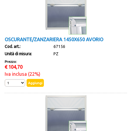
OSCURANTE/ZANZARIERA 1450X650 AVORIO
Cod. art.:
67156
Unità di misura:
PZ
Prezzo:
€
104,70
Iva inclusa (22%)