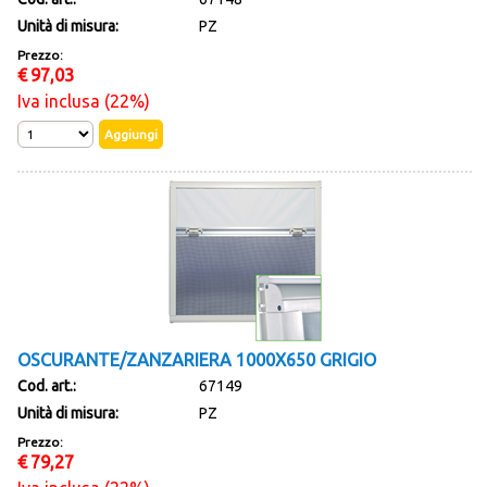
Unità di misura:
PZ
Prezzo:
€
97,03
Iva inclusa (22%)
OSCURANTE/ZANZARIERA 1000X650 GRIGIO
Cod. art.:
67149
Unità di misura:
PZ
Prezzo:
€
79,27