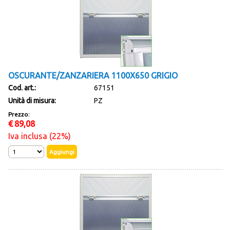
OSCURANTE/ZANZARIERA 1100X650 GRIGIO
Cod. art.:
67151
Unità di misura:
PZ
Prezzo:
€
89,08
Iva inclusa (22%)