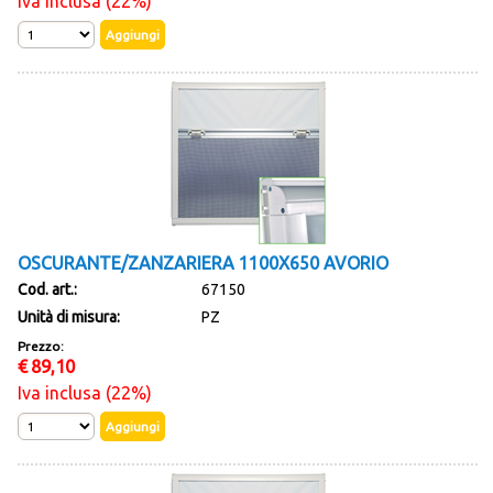
Iva inclusa (22%)
OSCURANTE/ZANZARIERA 1100X650 AVORIO
Cod. art.:
67150
Unità di misura:
PZ
Prezzo:
€
89,10
Iva inclusa (22%)