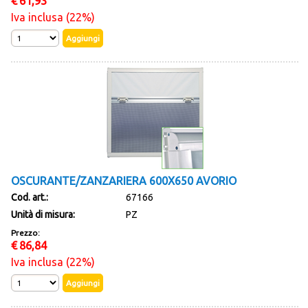
€
61,93
Iva inclusa (22%)
OSCURANTE/ZANZARIERA 600X650 AVORIO
Cod. art.:
67166
Unità di misura:
PZ
Prezzo:
€
86,84
Iva inclusa (22%)