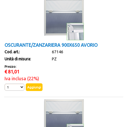
OSCURANTE/ZANZARIERA 900X650 AVORIO
Cod. art.:
67146
Unità di misura:
PZ
Prezzo:
€
81,01
Iva inclusa (22%)