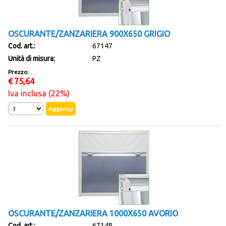
OSCURANTE/ZANZARIERA 900X650 GRIGIO
Cod. art.:
67147
Unità di misura:
PZ
Prezzo:
€
75,64
Iva inclusa (22%)
OSCURANTE/ZANZARIERA 1000X650 AVORIO
Cod. art.:
67148