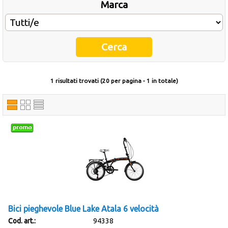
Marca
Occasioni
Ultimi inserimenti
Offerte del mese
1 risultati trovati (20 per pagina - 1 in totale)
Cataloghi fornitori
Bici pieghevole Blue Lake Atala 6 velocità
Cod. art.:
94338