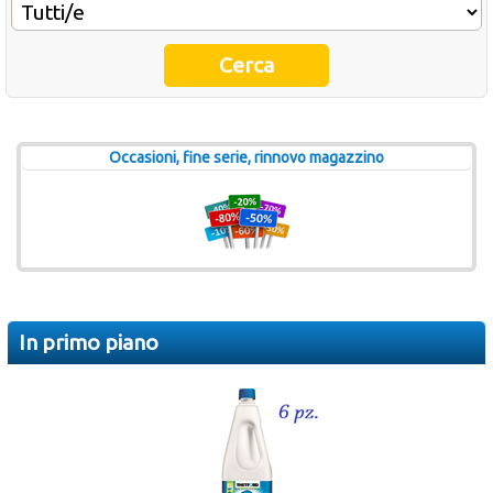
Promozione Acquatravel
Ultimi inserimenti
Offerte del mese
Occasioni, fine serie, rinnovo magazzino
Cataloghi fornitori
In primo piano