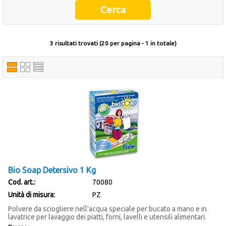
Occasioni
Ultimi inserimenti
3 risultati trovati (20 per pagina - 1 in totale)
Offerte del mese
Cataloghi fornitori
Bio Soap Detersivo 1 Kg
Cod. art.:
70080
Unità di misura:
PZ
Polvere da sciogliere nell'acqua speciale per bucato a mano e in
lavatrice per lavaggio dei piatti, forni, lavelli e utensili alimentari.