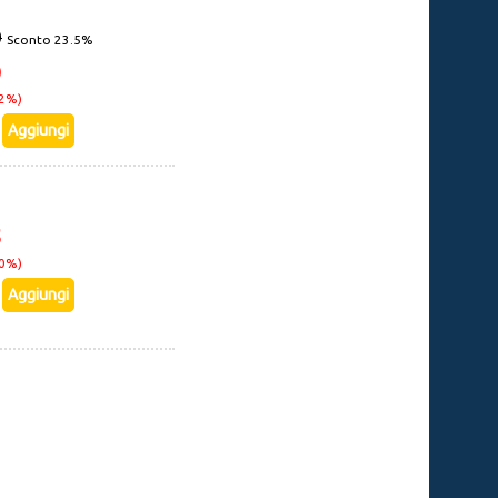
0
Sconto 23.5%
0
22%)
5
10%)