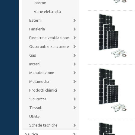
interne
Varie elettricità
Esterni
Fanaleria
Finestre e ventilazione
Oscuranti e zanzariere
Gas
Interni
Manutenzione
Multimedia
Prodotti chimici
Sicurezza
Tessuti
Utility
Schede tecniche
Nautica