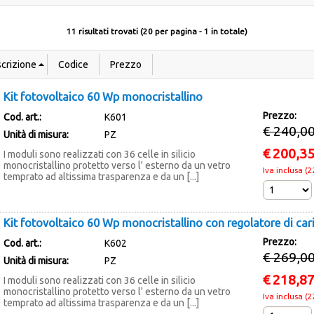
11 risultati trovati (20 per pagina - 1 in totale)
Kit fotovoltaico 60 Wp monocristallino
Prezzo:
Cod. art.:
K601
€ 240,0
Unità di misura:
PZ
€
200,3
I moduli sono realizzati con 36 celle in silicio
monocristallino protetto verso l' esterno da un vetro
Iva inclusa (
temprato ad altissima trasparenza e da un [...]
Kit fotovoltaico 60 Wp monocristallino con regolatore di cari
Prezzo:
Cod. art.:
K602
€ 269,0
Unità di misura:
PZ
€
218,8
I moduli sono realizzati con 36 celle in silicio
monocristallino protetto verso l' esterno da un vetro
Iva inclusa (
temprato ad altissima trasparenza e da un [...]