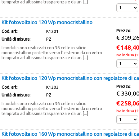
temprato ad altissima trasparenza e da un [...]
Kit fotovoltaico 120 Wp monocristallino
Prezzo:
Cod. art.:
K1201
€ 309,2
Unità di misura:
PZ
€
148,4
I moduli sono realizzati con 36 celle in silicio
monocristallino protetto verso l' esterno da un vetro
Iva inclusa (
temprato ad altissima trasparenza e da un [...]
Kit fotovoltaico 120 Wp monocristallino con regolatore di ca
Prezzo:
Cod. art.:
K1202
€ 330,0
Unità di misura:
PZ
€
258,0
I moduli sono realizzati con 36 celle in silicio
monocristallino protetto verso l' esterno da un vetro
Iva inclusa (
temprato ad altissima trasparenza e da un [...]
Kit fotovoltaico 160 Wp monocristallino con regolatore di ca