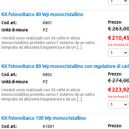
Kit fotovoltaico 80 Wp monocristallino
Prezzo:
Cod. art.:
K801
€ 263,0
Unità di misura:
PZ
€
210,4
I moduli sono realizzati con 36 celle in silicio
monocristallino protetto verso l' esterno da un vetro
Iva inclusa (
temprato ad altissima trasparenza e da un [...]
Kit fotovoltaico 80 Wp monocristallino con regolatore di cari
Prezzo:
Cod. art.:
K802
€ 274,0
Unità di misura:
PZ
€
223,9
I moduli sono realizzati con 36 celle in silicio
monocristallino protetto verso l' esterno da un vetro
Iva inclusa (
temprato ad altissima trasparenza e da un [...]
Kit fotovoltaico 100 Wp monocristallino
Prezzo:
Cod. art.:
K1001