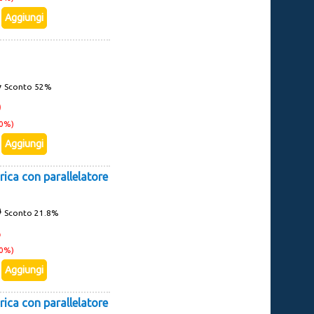
6
Sconto 52%
0
10%)
rica con parallelatore
0
Sconto 21.8%
6
10%)
rica con parallelatore