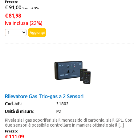
Prezzo:
€ 91,00
Sconto 9.9%
€
81,98
Iva inclusa (22%)
Rilevatore Gas Trio-gas a 2 Sensori
Cod. art.:
31802
Unità di misura:
PZ
Rivela sia i gas soporiferi sia il monossido di carbonio, sia il GPL. Con
due sensori è possibile controllare in maniera ottimale sia il [...]
Prezzo:
€
111,09