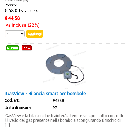
Prezzo:
€ 58,00
Sconto 23.1%
€
44,58
Iva inclusa (22%)
iGasView - Bilancia smart per bombole
Cod. art.:
94828
Unità di misura:
PZ
iGasView è la bilancia che ti aiuterà a tenere sempre sotto controllo
il livello del gas presente nella bombola scongiurando il rischio di
[...]