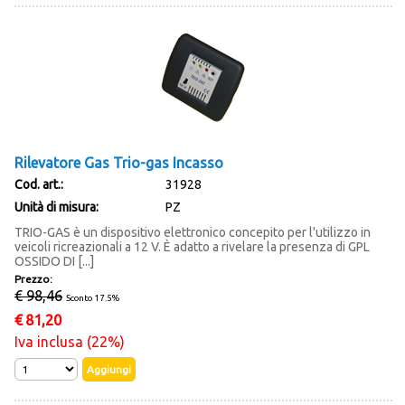
Rilevatore Gas Trio-gas Incasso
Cod. art.:
31928
Unità di misura:
PZ
TRIO-GAS è un dispositivo elettronico concepito per l'utilizzo in
veicoli ricreazionali a 12 V. È adatto a rivelare la presenza di GPL
OSSIDO DI [...]
Prezzo:
€ 98,46
Sconto 17.5%
€
81,20
Iva inclusa (22%)