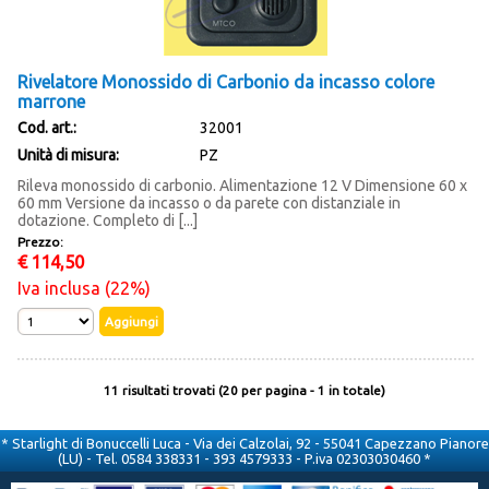
Rivelatore Monossido di Carbonio da incasso colore
marrone
Cod. art.:
32001
Unità di misura:
PZ
Rileva monossido di carbonio. Alimentazione 12 V Dimensione 60 x
60 mm Versione da incasso o da parete con distanziale in
dotazione. Completo di [...]
Prezzo:
€
114,50
Iva inclusa (22%)
11 risultati trovati (20 per pagina - 1 in totale)
* Starlight di Bonuccelli Luca - Via dei Calzolai, 92 - 55041 Capezzano Pianore
(LU) - Tel. 0584 338331 - 393 4579333 - P.iva 02303030460 *