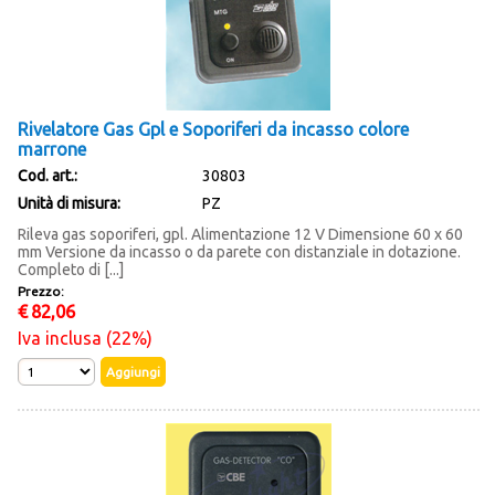
Rivelatore Gas Gpl e Soporiferi da incasso colore
marrone
Cod. art.:
30803
Unità di misura:
PZ
Rileva gas soporiferi, gpl. Alimentazione 12 V Dimensione 60 x 60
mm Versione da incasso o da parete con distanziale in dotazione.
Completo di [...]
Prezzo:
€
82,06
Iva inclusa (22%)