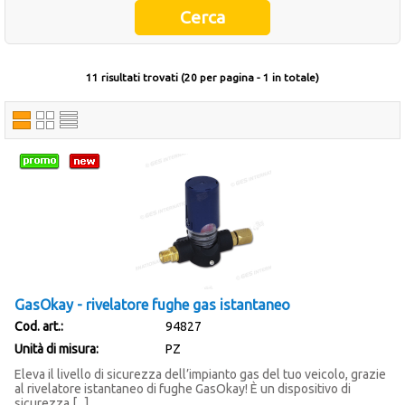
Occasioni
Ultimi inserimenti
11 risultati trovati (20 per pagina - 1 in totale)
Offerte del mese
Cataloghi fornitori
GasOkay - rivelatore fughe gas istantaneo
Cod. art.:
94827
Unità di misura:
PZ
Eleva il livello di sicurezza dell’impianto gas del tuo veicolo, grazie
al rivelatore istantaneo di fughe GasOkay! È un dispositivo di
sicurezza [...]