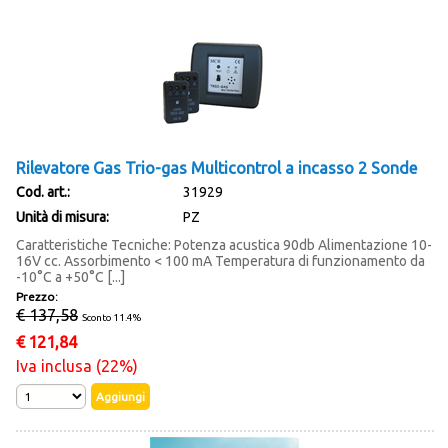
Rilevatore Gas Trio-gas Multicontrol a incasso 2 Sonde
Cod. art.:
31929
Unità di misura:
PZ
Caratteristiche Tecniche: Potenza acustica 90db Alimentazione 10-
16V cc. Assorbimento < 100 mA Temperatura di funzionamento da
-10°C a +50°C [...]
Prezzo:
€ 137,58
Sconto 11.4%
€
121,84
Iva inclusa (22%)