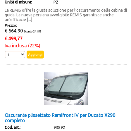
Unità di misura:
PZ
La REMIS offre la giusta soluzione per l’oscuramento della cabina di
guida. La nuova persiana avvolgibile REMlS garantisce anche
un’efficacie [...]
Prezzo:
€ 664,90
Sconto 24.8%
€
499,77
Iva inclusa (22%)
Oscurante plissettato Remifront IV per Ducato X290
completo
Cod. art.:
93892