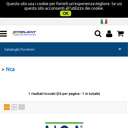
Questo sito usa i cookie per fornirti un'esperienza migliore. Se usi
questo sito acconsenti all'utilizzo dei cookie.
OK
Cataloghi fornitori
Home page
Nca
Camper
Nautica
1 risultati trovati (20 per pagina - 1 in totale)
Campeggio
Tempo libero