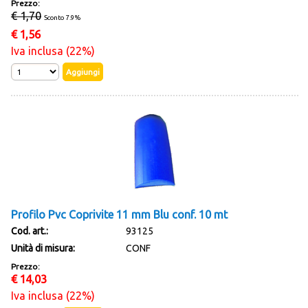
Prezzo:
€ 1,70
Sconto 7.9%
€
1,56
Iva inclusa (22%)
Profilo Pvc Coprivite 11 mm Blu conf. 10 mt
Cod. art.:
93125
Unità di misura:
CONF
Prezzo:
€
14,03
Iva inclusa (22%)