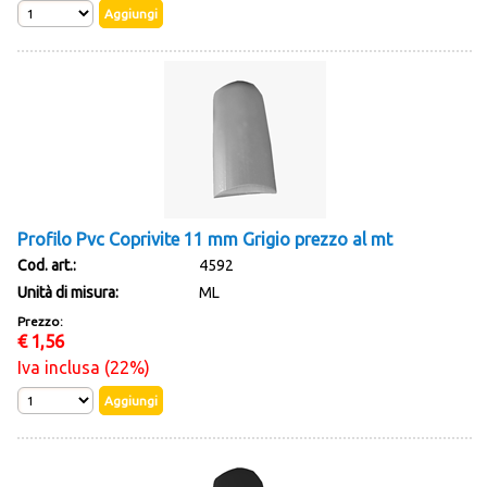
Profilo Pvc Coprivite 11 mm Grigio prezzo al mt
Cod. art.:
4592
Unità di misura:
ML
Prezzo:
€
1,56
Iva inclusa (22%)