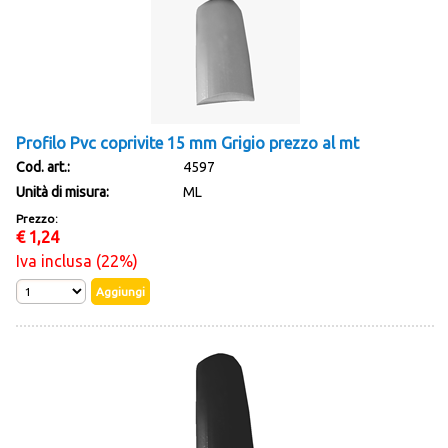
Profilo Pvc coprivite 15 mm Grigio prezzo al mt
Cod. art.:
4597
Unità di misura:
ML
Prezzo:
€
1,24
Iva inclusa (22%)