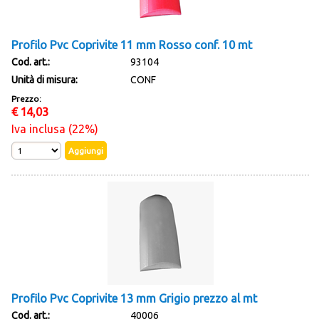
Profilo Pvc Coprivite 11 mm Rosso conf. 10 mt
Cod. art.:
93104
Unità di misura:
CONF
Prezzo:
€
14,03
Iva inclusa (22%)
Profilo Pvc Coprivite 13 mm Grigio prezzo al mt
Cod. art.:
40006