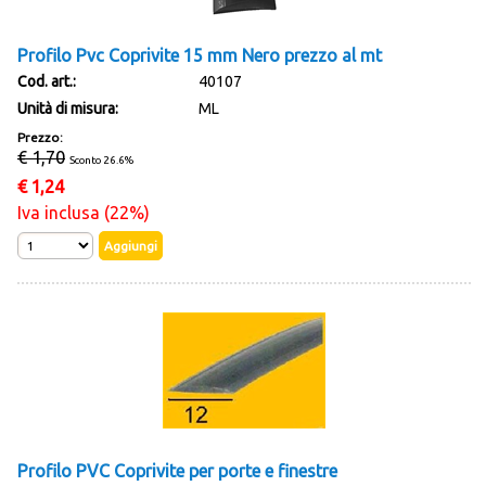
Profilo Pvc Coprivite 15 mm Nero prezzo al mt
Cod. art.:
40107
Unità di misura:
ML
Prezzo:
€ 1,70
Sconto 26.6%
€
1,24
Iva inclusa (22%)
Profilo PVC Coprivite per porte e finestre