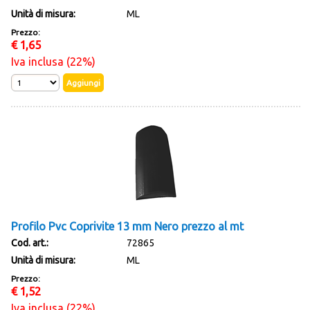
Unità di misura:
ML
Prezzo:
€
1,65
Iva inclusa (22%)
Profilo Pvc Coprivite 13 mm Nero prezzo al mt
Cod. art.:
72865
Unità di misura:
ML
Prezzo:
€
1,52
Iva inclusa (22%)