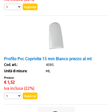
Profilo Pvc Coprivite 15 mm Bianco prezzo al mt
Cod. art.:
4595
Unità di misura:
ML
Prezzo:
€
1,52
Iva inclusa (22%)