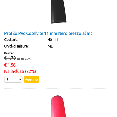
Profilo Pvc Coprivite 11 mm Nero prezzo al mt
Cod. art.:
40111
Unità di misura:
ML
Prezzo:
€ 1,70
Sconto 7.9%
€
1,56
Iva inclusa (22%)