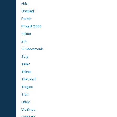
Nds
Osculati
Parker
Project 2000
Reimo
Sifi
SR Mecatronic
St.la
Telair
Teleco
Thetford
Tregoo
Trem
Uflex
Vitrifrigo