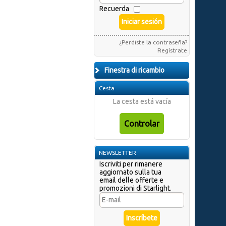
Recuerda
¿Perdiste la contraseña?
Regístrate
Finestra di ricambio
Cesta
La cesta está vacía
NEWSLETTER
Iscriviti per rimanere
aggiornato sulla tua
email delle offerte e
promozioni di Starlight.