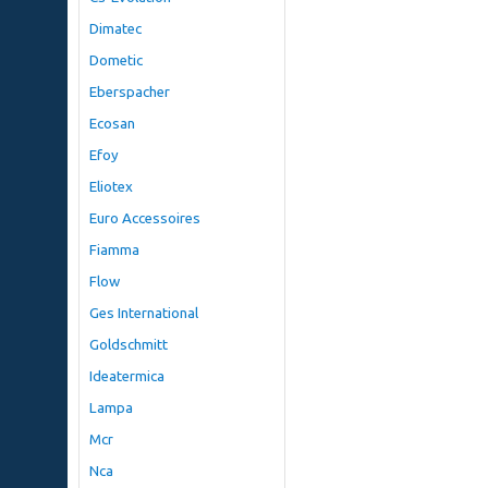
Dimatec
Dometic
Eberspacher
Ecosan
Efoy
Eliotex
Euro Accessoires
Fiamma
Flow
Ges International
Goldschmitt
Ideatermica
Lampa
Mcr
Nca