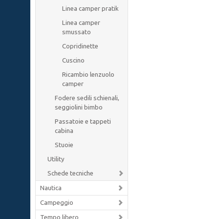
Linea camper pratik
Linea camper
smussato
Copridinette
Cuscino
Ricambio lenzuolo
camper
Fodere sedili schienali,
seggiolini bimbo
Passatoie e tappeti
cabina
Stuoie
Utility
Schede tecniche
Nautica
Campeggio
Tempo libero