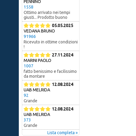
PENNINO
1558
Ottimo arrivato nei tempi
giusti... Prodotto buono
05.05.2025
VEDANA BRUNO
91966
Ricevuto in ottime condizioni
!
27.11.2024
MARINI PAOLO
1007
fatto benissimo e facilissimo
da montare
12.08.2024
UAB MELRIDA
92
Grande
12.08.2024
UAB MELRIDA
373
Grande
Lista completa »