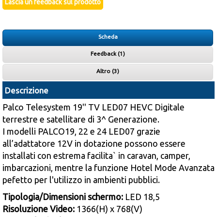
Scheda
Feedback (
1
)
Altro (3)
Descrizione
Palco Telesystem 19'' TV LED07 HEVC Digitale
terrestre e satellitare di 3^ Generazione.
I modelli PALCO19, 22 e 24 LED07 grazie
all’adattatore 12V in dotazione possono essere
installati con estrema facilita` in caravan, camper,
imbarcazioni, mentre la funzione Hotel Mode Avanzata
pefetto per l'utilizzo in ambienti pubblici.
Tipologia/Dimensioni schermo:
LED 18,5
Risoluzione Video:
1366(H) x 768(V)