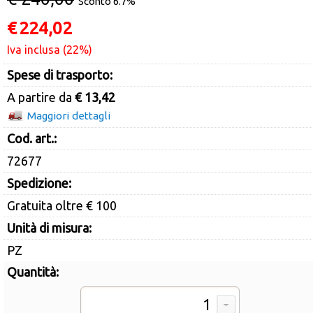
Sconto 6.7%
€
224,02
Iva inclusa (22%)
Spese di trasporto:
A partire da
€ 13,42
Maggiori dettagli
Cod. art.:
72677
Spedizione:
Gratuita oltre € 100
Unità di misura:
PZ
Quantità: