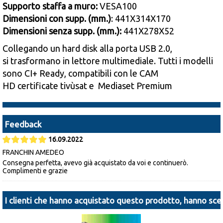
Supporto staffa a muro:
VESA100
Dimensioni con supp. (mm.)
: 441X314X170
Dimensioni senza supp. (mm.):
441X278X52
Collegando un hard disk alla porta
USB 2.0
,
si trasformano in
lettore multimediale
. Tutti i modelli
sono
CI+
Ready, compatibili con le
CAM
HD
certificate
tivùsat
e
Mediaset Premium
Feedback
16.09.2022
FRANCHIN AMEDEO
Consegna perfetta, avevo già acquistato da voi e continuerò.
Complimenti e grazie
I clienti che hanno acquistato questo prodotto, hanno scel