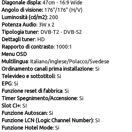
Diagonale displa:
47cm - 16:9 Wide
Angolo di visione:
176°/176° (H/V)
Luminosità (cd/m2)
: 200
Potenza Audio
: 3W x 2
Tipologia tuner
: DVB-T2 - DVB-S2
Dettagli tuner
: HD
Rapporto di contrasto
: 1000:1
Menu OSD
Multilingua
: Italiano/Inglese/Polacco/Svedese
Ordinamento canali prima installazione
: Si
Televideo e sottotitoli
: Si
EPG
: Si
Funzione reset di fabbrica
: Si
Timer Spegnimento/Accensione
: Si
Slot CI+
: SI
Funzione Autoscan
: Si
Funzione LCN (Logic Channel Number)
: SI
Funzione Hotel Mode
: Si