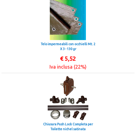
Telo impermeabili con occhielli Mt. 2
X 3 - 130 gr
€
5,52
Iva inclusa (22%)
Chiusura Push Lock Completa per
Toilette nichel satinata