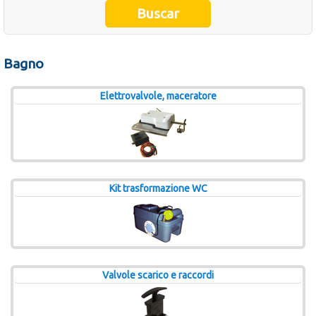
Occasioni
Ultimi inserimenti
Bagno
Offerte del mese
Elettrovalvole, maceratore
Cataloghi fornitori
Kit trasformazione WC
Valvole scarico e raccordi