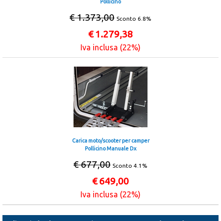
Pollicino
€ 1.373,00
Sconto 6.8%
€
1.279,38
Iva inclusa (22%)
Carica moto/scooter per camper
Pollicino Manuale Dx
€ 677,00
Sconto 4.1%
€
649,00
Iva inclusa (22%)