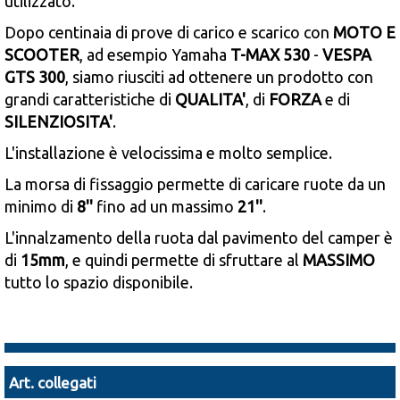
utilizzato.
Dopo centinaia di prove di carico e scarico con
MOTO E
SCOOTER
, ad esempio Yamaha
T-MAX 530
-
VESPA
GTS 300
, siamo riusciti ad ottenere un prodotto con
grandi caratteristiche di
QUALITA'
, di
FORZA
e di
SILENZIOSITA'
.
L'installazione è velocissima e molto semplice.
La morsa di fissaggio permette di caricare ruote da un
minimo di
8''
fino ad un massimo
21''
.
L'innalzamento della ruota dal pavimento del camper è
di
15mm
, e quindi permette di sfruttare al
MASSIMO
tutto lo spazio disponibile.
Art. collegati