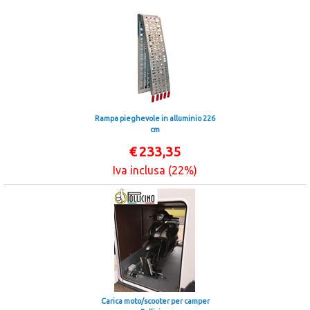
Rampa pieghevole in alluminio 226
cm
€
233,35
Iva inclusa (22%)
Carica moto/scooter per camper